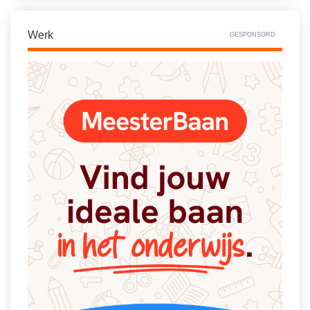
Werk
GESPONSORD