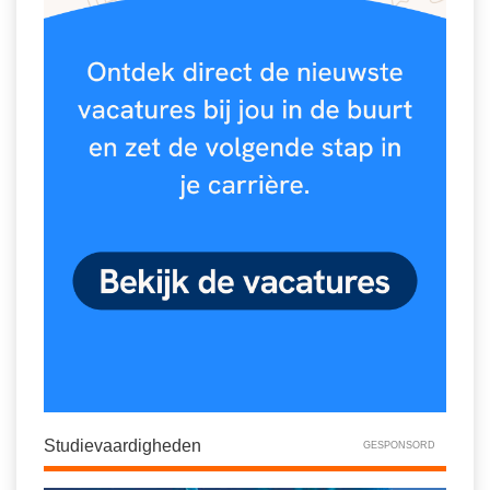
Studievaardigheden
GESPONSORD