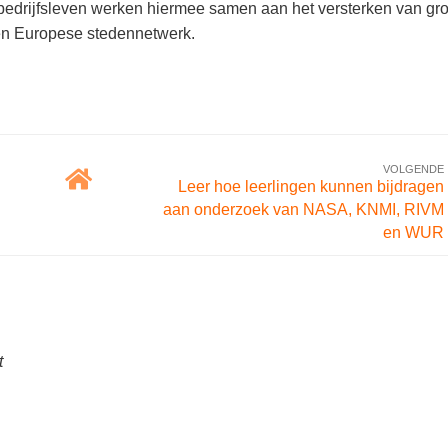
bedrijfsleven werken hiermee samen aan het versterken van gro
 en Europese stedennetwerk.
VOLGENDE
Leer hoe leerlingen kunnen bijdragen
aan onderzoek van NASA, KNMI, RIVM
en WUR
t