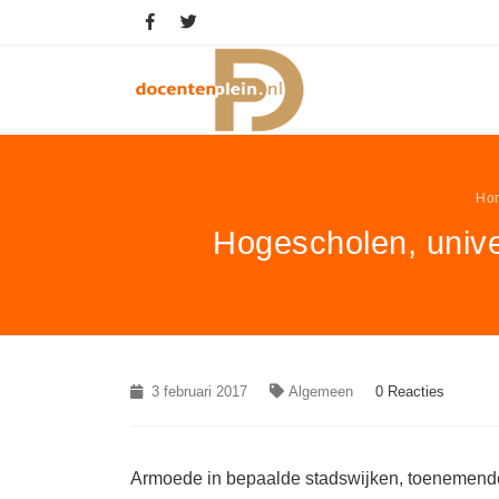
Ho
Hogescholen, univ
3 februari 2017
Algemeen
0 Reacties
Armoede in bepaalde stadswijken, toenemende 