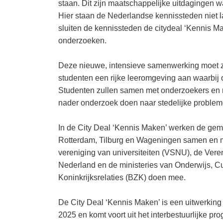
staan. Dit zijn maatschappelijke uitdagingen 
Hier staan de Nederlandse kennissteden niet l
sluiten de kennissteden de citydeal ‘Kennis 
onderzoeken.
Deze nieuwe, intensieve samenwerking moet zo
studenten een rijke leeromgeving aan waarbij o
Studenten zullen samen met onderzoekers en m
nader onderzoek doen naar stedelijke probleme
In de ‪City Deal ‘Kennis Maken’ werken de gem
Rotterdam, Tilburg en Wageningen samen en me
vereniging van universiteiten (VSNU), de Ve
Nederland en de ministeries van Onderwijs, 
Koninkrijksrelaties (BZK) doen mee.
De City Deal ‘Kennis Maken’ is een uitwerki
2025 en komt voort uit het interbestuurlijke 