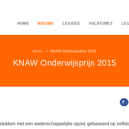
HOME
NIEUWS
LESIDEE
VACATURES
LE
Home
KNAW Onderwijsprijs 2015
KNAW Onderwijsprijs 2015
stukken met een wetenschappelijke opzet, gebaseerd op zelfst