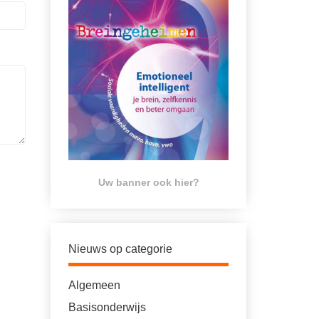
Uw banner ook hier?
Nieuws op categorie
Algemeen
Basisonderwijs