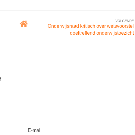
VOLGENDE
Onderwijsraad kritisch over wetsvoorstel
doeltreffend onderwijstoezicht
t
E-mail