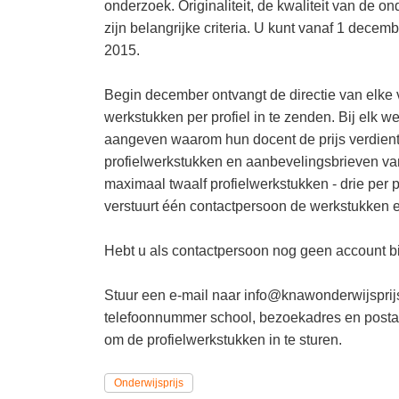
onderzoek. Originaliteit, de kwaliteit van de 
zijn belangrijke criteria. U kunt vanaf 1 dec
2015.
Begin december ontvangt de directie van elke
werkstukken per profiel in te zenden. Bij elk we
aangeven waarom hun docent de prijs verdient
profielwerkstukken en aanbevelingsbrieven van
maximaal twaalf profielwerkstukken - drie per
verstuurt één contactpersoon de werkstukken 
Hebt u als contactpersoon nog geen account b
Stuur een e-mail naar info@knawonderwijsprij
telefoonnummer school, bezoekadres en postadr
om de profielwerkstukken in te sturen.
Onderwijsprijs