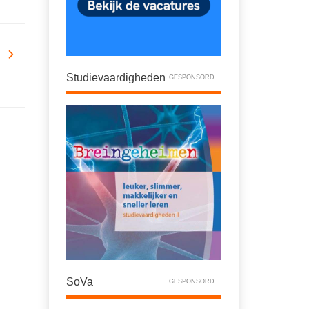
Studievaardigheden
GESPONSORD
SoVa
GESPONSORD