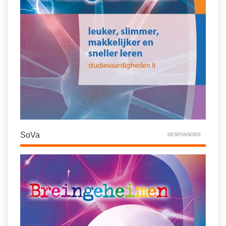
SoVa
GESPONSORD