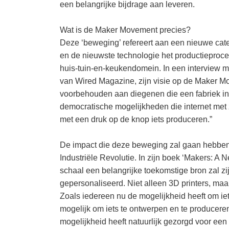
een belangrijke bijdrage aan leveren.
Wat is de Maker Movement precies?
Deze ‘beweging’ refereert aan een nieuwe cat
en de nieuwste technologie het productieproces 
huis-tuin-en-keukendomein. In een interview 
van Wired Magazine, zijn visie op de Maker Mo
voorbehouden aan diegenen die een fabriek in 
democratische mogelijkheden die internet met
met een druk op de knop iets produceren.”
De impact die deze beweging zal gaan hebben
Industriële Revolutie. In zijn boek ‘Makers: A N
schaal een belangrijke toekomstige bron zal z
gepersonaliseerd. Niet alleen 3D printers, maar
Zoals iedereen nu de mogelijkheid heeft om iets
mogelijk om iets te ontwerpen en te producere
mogelijkheid heeft natuurlijk gezorgd voor een