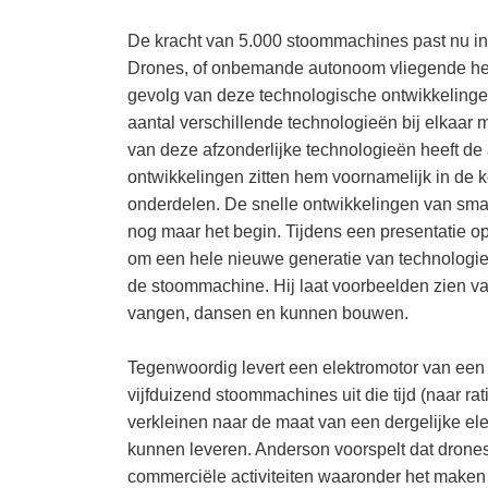
De kracht van 5.000 stoommachines past nu i
Drones, of onbemande autonoom vliegende helik
gevolg van deze technologische ontwikkelingen.
aantal verschillende technologieën bij elkaar
van deze afzonderlijke technologieën heeft d
ontwikkelingen zitten hem voornamelijk in de 
onderdelen. De snelle ontwikkelingen van smar
nog maar het begin. Tijdens een presentatie op
om een hele nieuwe generatie van technologie
de stoommachine. Hij laat voorbeelden zien va
vangen, dansen en kunnen bouwen.
Tegenwoordig levert een elektromotor van een 
vijfduizend stoommachines uit die tijd (naar r
verkleinen naar de maat van een dergelijke el
kunnen leveren. Anderson voorspelt dat drone
commerciële activiteiten waaronder het maken va