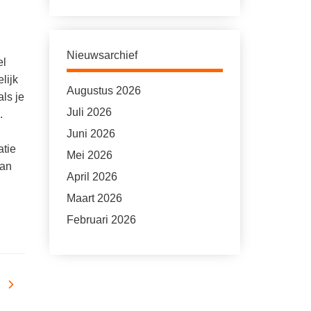
Nieuwsarchief
el
lijk
Augustus 2026
ls je
Juli 2026
.
Juni 2026
atie
Mei 2026
dan
April 2026
Maart 2026
Februari 2026