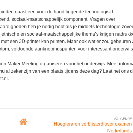
 bieden naast een voor de hand liggende technologisch
kend, sociaal-maatschappelijk component. Vragen over
aardigheden heb je nodig hebt als je middels technologie zove
ethische en sociaal-maatschappelijke thema’s krijgen nadrukke
 met een 3D-printer kan printen. Maar ook wat er zou gebeuren a
tom, voldoende aanknopingspunten voor interessant onderwijs
on Maker Meeting organiseren voor het onderwijs. Meer inform
 nu al zeker zijn van een plaats tijdens deze dag? Laat het ons 
t.nl.
VOLGENDE
Hoogleraren verbijsterd over examen
Nederlands