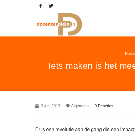
Hom
Iets maken is het me
3 juni 2013
Algemeen
0 Reacties
Er is een revolutie aan de gang die een impact