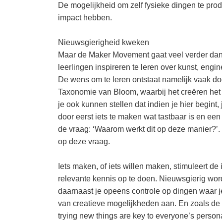
De mogelijkheid om zelf fysieke dingen te pro
impact hebben.
Nieuwsgierigheid kweken
Maar de Maker Movement gaat veel verder dan
leerlingen inspireren te leren over kunst, en
De wens om te leren ontstaat namelijk vaak doo
Taxonomie van Bloom, waarbij het creëren het
je ook kunnen stellen dat indien je hier begint,
door eerst iets te maken wat tastbaar is en ee
de vraag: ‘Waarom werkt dit op deze manier?’. 
op deze vraag.
Iets maken, of iets willen maken, stimuleert de
relevante kennis op te doen. Nieuwsgierig wo
daarnaast je opeens controle op dingen waar j
van creatieve mogelijkheden aan. En zoals de
trying new things are key to everyone’s person