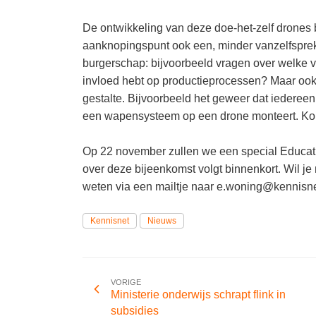
De ontwikkeling van deze doe-het-zelf drones
aanknopingspunt ook een, minder vanzelfspre
burgerschap: bijvoorbeeld vragen over welke v
invloed hebt op productieprocessen? Maar ook 
gestalte. Bijvoorbeeld het geweer dat iedereen
een wapensysteem op een drone monteert. Kor
Op 22 november zullen we een special Educati
over deze bijeenkomst volgt binnenkort. Wil je
weten via een mailtje naar e.woning@kennisne
Kennisnet
Nieuws
VORIGE
Ministerie onderwijs schrapt flink in
subsidies