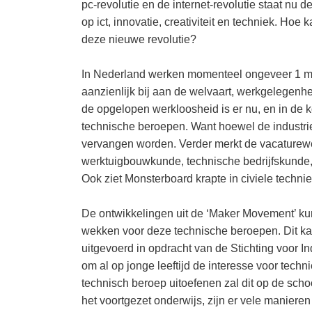
pc-revolutie en de internet-revolutie staat nu 
op ict, innovatie, creativiteit en techniek. H
deze nieuwe revolutie?
In Nederland werken momenteel ongeveer 1 mil
aanzienlijk bij aan de welvaart, werkgelegenhe
de opgelopen werkloosheid is er nu, en in de 
technische beroepen. Want hoewel de industrie
vervangen worden. Verder merkt de vacaturew
werktuigbouwkunde, technische bedrijfskunde, 
Ook ziet Monsterboard krapte in civiele tech
De ontwikkelingen uit de ‘Maker Movement’ kun
wekken voor deze technische beroepen. Dit ka
uitgevoerd in opdracht van de Stichting voor I
om al op jonge leeftijd de interesse voor tec
technisch beroep uitoefenen zal dit op de sch
het voortgezet onderwijs, zijn er vele manieren