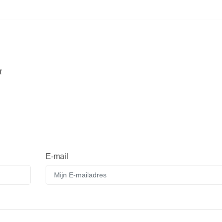
t
E-mail