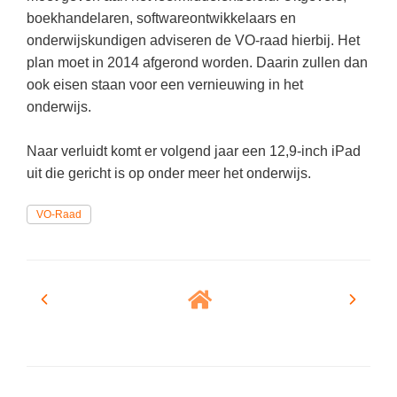
Vakoverstijgend
Kerstfeest
boekhandelaren, softwareontwikkelaars en
Verzorging
onderwijskundigen adviseren de VO-raad hierbij. Het
Kinderboekenweek
plan moet in 2014 afgerond worden. Daarin zullen dan
MEER...
Kleurplaten
ook eisen staan voor een vernieuwing in het
AI voor het onderwijs
onderwijs.
Mediawijsheid
Kruiswoordpuzzels
Nieuws
Naar verluidt komt er volgend jaar een 12,9-inch iPad
Onderwijslonen
uit die gericht is op onder meer het onderwijs.
Onderwijsprijs
Vrijeschoolonderwijs
Ruimte
VO-Raad
Montessori onderwijs
Schoolreisideeën
Jenaplanonderwijs
Schoolspullen
Daltononderwijs
Seizoenen
Schoolspullen
Seksualiteit
Onderwijsvacatures
Sinterklaas
Afscheidstekst collega