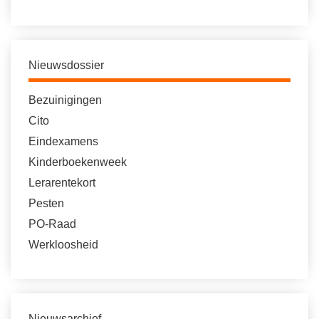
Nieuwsdossier
Bezuinigingen
Cito
Eindexamens
Kinderboekenweek
Lerarentekort
Pesten
PO-Raad
Werkloosheid
Nieuwsarchief