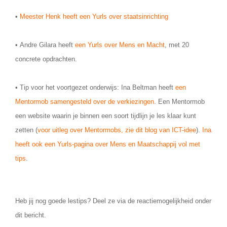
•
Meester Henk heeft een Yurls over staatsinrichting
• Andre Gilara heeft
een Yurls over Mens en Macht
, met 20
concrete opdrachten.
• Tip voor het voortgezet onderwijs: Ina Beltman heeft
een
Mentormob samengesteld over de verkiezingen
. Een Mentormob
een website waarin je binnen een soort tijdlijn je les klaar kunt
zetten (
voor uitleg over Mentormobs, zie dit blog van ICT-idee
).
Ina
heeft ook een Yurls-pagina over Mens en Maatschappij vol met
tips
.
Heb jij nog goede lestips? Deel ze via de reactiemogelijkheid onder
dit bericht.