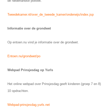
de Nederlandse politiek.
Tweedekamer.nl/over_de_tweede_kamer/onderwijs/index.jsp
Informatie over de grondwet
Op entoen.nu vind je informatie over de grondwet.
Entoen.nu/grondwet/po
Webpad Prinsjesdag op Yurls
Het online webpad over Prinsjesdag geeft kinderen (groep 7 en 8)
10 opdrachten.
Webpad-prinsjesdag.yurls.net