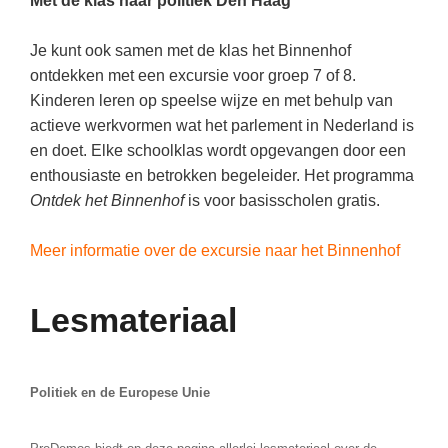
Met de klas naar politiek Den Haag
Vakoverstijgend
Kerstfeest
Verzorging
Je kunt ook samen met de klas het Binnenhof
Kinderboekenweek
ontdekken met een excursie voor groep 7 of 8.
MEER...
Kleurplaten
Kinderen leren op speelse wijze en met behulp van
AI voor het onderwijs
actieve werkvormen wat het parlement in Nederland is
Mediawijsheid
Kruiswoordpuzzels
en doet. Elke schoolklas wordt opgevangen door een
Nieuws
enthousiaste en betrokken begeleider. Het programma
Onderwijslonen
Ontdek het Binnenhof
is voor basisscholen gratis.
Onderwijsprijs
Vrijeschoolonderwijs
Ruimte
Meer informatie over de excursie naar het Binnenhof
Montessori onderwijs
Schoolreisideeën
Jenaplanonderwijs
Lesmateriaal
Schoolspullen
Daltononderwijs
Seizoenen
Schoolspullen
Seksualiteit
Politiek en de Europese Unie
Onderwijsvacatures
Sinterklaas
Afscheidstekst collega