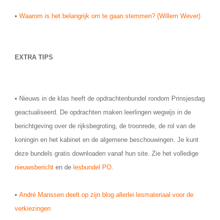
•
Waarom is het belangrijk om te gaan stemmen? (Willem Wever)
EXTRA TIPS
• Nieuws in de klas heeft de opdrachtenbundel rondom Prinsjesdag
geactualiseerd. De opdrachten maken leerlingen wegwijs in de
berichtgeving over de rijksbegroting, de troonrede, de rol van de
koningin en het kabinet en de algemene beschouwingen. Je kunt
deze bundels gratis downloaden vanaf hun site. Zie het volledige
nieuwsbericht
en de
lesbundel PO
.
•
André Manssen deelt op zijn blog allerlei lesmateriaal voor de
verkiezingen