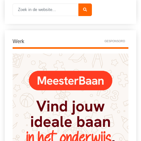
Werk
GESPONSORD