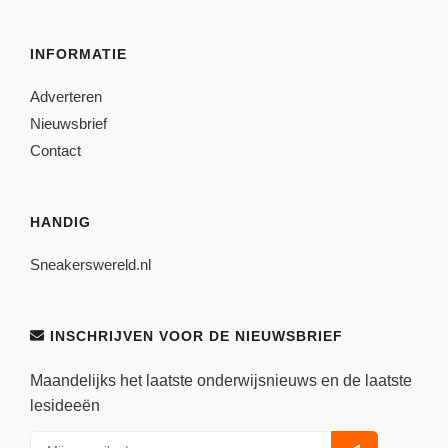
INFORMATIE
Adverteren
Nieuwsbrief
Contact
HANDIG
Sneakerswereld.nl
INSCHRIJVEN VOOR DE NIEUWSBRIEF
Maandelijks het laatste onderwijsnieuws en de laatste
lesideeën