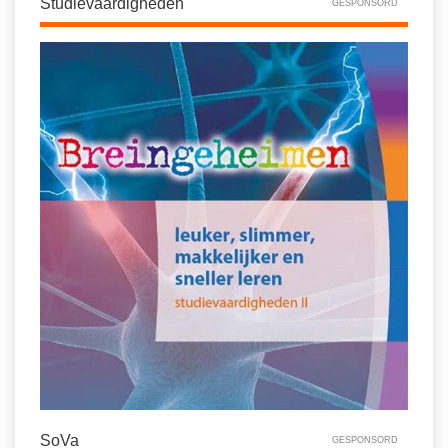
Studievaardigheden
GESPONSORD
SoVa
GESPONSORD