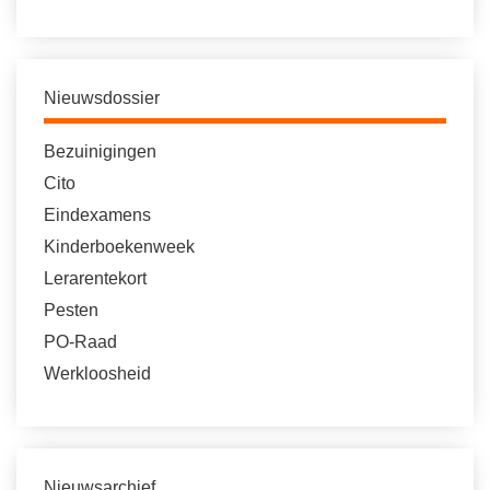
Nieuwsdossier
Bezuinigingen
Cito
Eindexamens
Kinderboekenweek
Lerarentekort
Pesten
PO-Raad
Werkloosheid
Nieuwsarchief