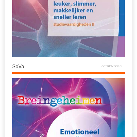
SoVa
GESPONSORD