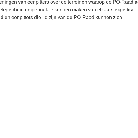
eningen van eenpitters over de terreinen waarop de PO-Raad ac
elegenheid omgebruik te kunnen maken van elkaars expertise.
nd en eenpitters die lid zijn van de PO-Raad kunnen zich