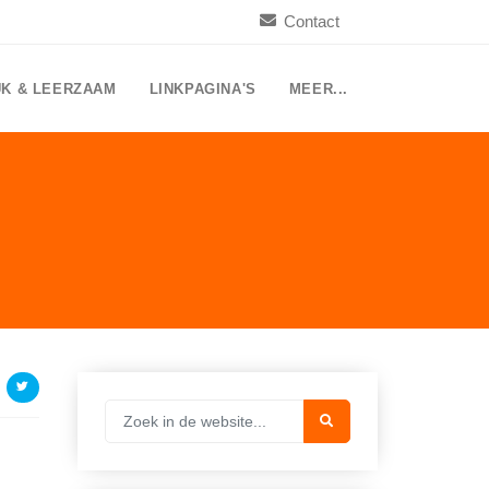
Contact
UK & LEERZAAM
LINKPAGINA'S
MEER...