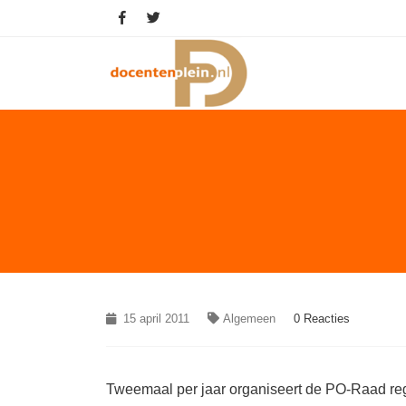
15 april 2011
Algemeen
0 Reacties
Tweemaal per jaar organiseert de PO-Raad reg