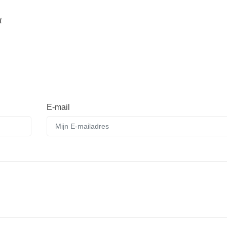
t
E-mail