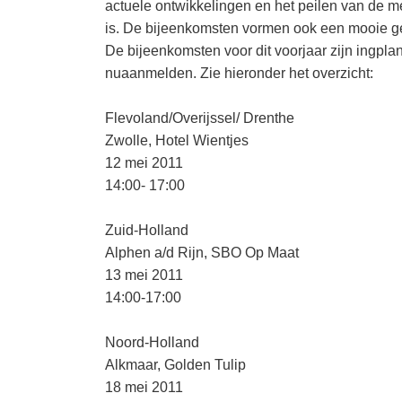
actuele ontwikkelingen en het peilen van de m
is. De bijeenkomsten vormen ook een mooie g
De bijeenkomsten voor dit voorjaar zijn ingpla
nuaanmelden. Zie hieronder het overzicht:
Flevoland/Overijssel/ Drenthe
Zwolle, Hotel Wientjes
12 mei 2011
14:00- 17:00
Zuid-Holland
Alphen a/d Rijn, SBO Op Maat
13 mei 2011
14:00-17:00
Noord-Holland
Alkmaar, Golden Tulip
18 mei 2011