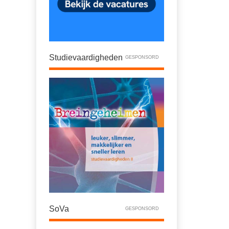
Studievaardigheden
GESPONSORD
SoVa
GESPONSORD