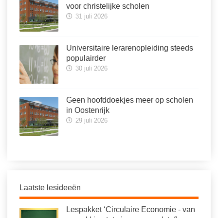
voor christelijke scholen
31 juli 2026
Universitaire lerarenopleiding steeds
populairder
30 juli 2026
Geen hoofddoekjes meer op scholen
in Oostenrijk
29 juli 2026
Laatste lesideeën
Lespakket ‘Circulaire Economie - van