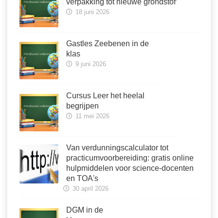
verpakking tot nieuwe grondstof’
18 juni 2026
Gastles Zeebenen in de
klas
9 juni 2026
Cursus Leer het heelal
begrijpen
11 mei 2026
Van verdunningscalculator tot
practicumvoorbereiding: gratis online
hulpmiddelen voor science-docenten
en TOA's
30 april 2026
DGM in de