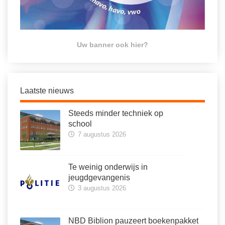
Uw banner ook hier?
Laatste nieuws
Steeds minder techniek op
school
7 augustus 2026
Te weinig onderwijs in
jeugdgevangenis
3 augustus 2026
NBD Biblion pauzeert boekenpakket