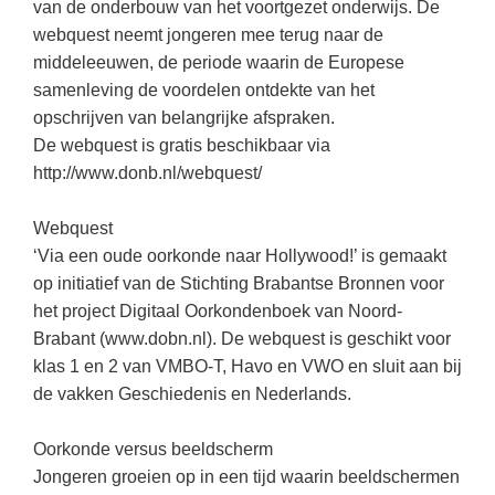
Kerst kleurplaten
Boek: Kleine werelden van het zonnestelsel
van de onderbouw van het voortgezet onderwijs. De
Digitaal onderwijs
webquest neemt jongeren mee terug naar de
Lespakket ‘Circulaire Economie - van
Biologie
Leren met klassieke muziek
PUZZELS
verpakking tot nieuwe grondstof’
middeleeuwen, de periode waarin de Europese
Cito toets
Burgerschap
Lasermachine voor het onderwijs
samenleving de voordelen ontdekte van het
Woordpuzzels
Gastles Zeebenen in de klas
Eindexamens
opschrijven van belangrijke afspraken.
Ckv
Lasergraaf
Kruiswoordpuzzels
Cursus Leer het heelal begrijpen
De webquest is gratis beschikbaar via
iPad scholen
Duits
Onderwijs opleidingen
http://www.donb.nl/webquest/
Van verdunningscalculator tot
LEUK IN DE KLAS
practicumvoorbereiding: gratis online
NIEUWSARCHIEF
Economie
Gratis lesmateriaal Dove self-esteem
hulpmiddelen voor science-docenten en
Raadsels
TOA's
Webquest
Augustus 2026
Engels
Ontdek Memo voor de onderbouw zelf!
Rebussen
‘Via een oude oorkonde naar Hollywood!’ is gemaakt
DGM in de klas
Juli 2026
Filosofie
op initiatief van de Stichting Brabantse Bronnen voor
Maak uw leerlingen mediawijs!
het project Digitaal Oorkondenboek van Noord-
Juni 2026
Frans
Rekentuin: altijd en overal rekenen oefenen
Brabant (www.dobn.nl). De webquest is geschikt voor
op je eigen niveau
Mei 2026
Fries (Frysk)
klas 1 en 2 van VMBO-T, Havo en VWO en sluit aan bij
Taalzee: adaptief oefenen en toetsen
April 2026
de vakken Geschiedenis en Nederlands.
Geschiedenis
Theater als middel voor het aanleren van
Handelswetenschappen
sociale vaardigheden
Oorkonde versus beeldscherm
Jongeren groeien op in een tijd waarin beeldschermen
Informatica
Lesmateriaal gebaseerd op