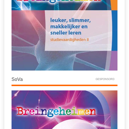
SoVa
GESPONSORD