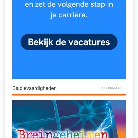
Studievaardigheden
GESPONSORD