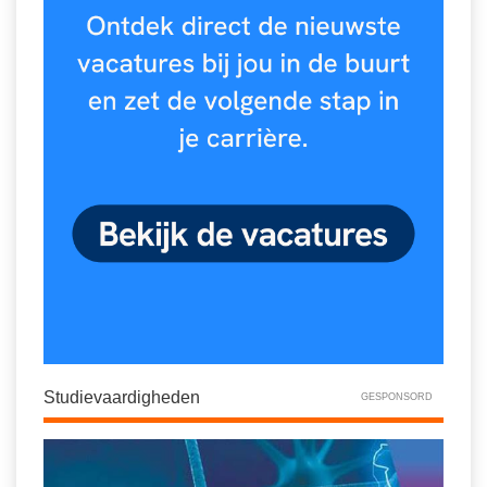
Studievaardigheden
GESPONSORD