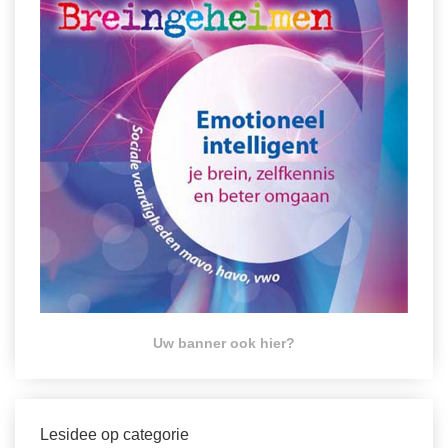
Uw banner ook hier?
Lesidee op categorie