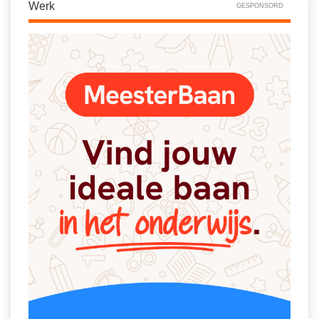
Werk
GESPONSORD