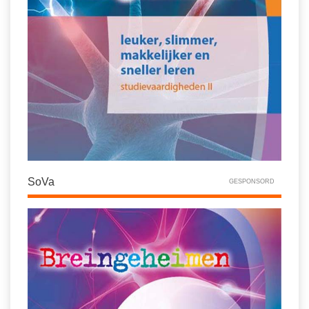
SoVa
GESPONSORD