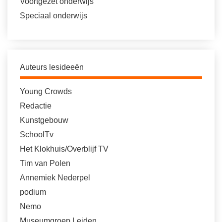
Voortgezet onderwijs
Speciaal onderwijs
Auteurs lesideeën
Young Crowds
Redactie
Kunstgebouw
SchoolTv
Het Klokhuis/Overblijf TV
Tim van Polen
Annemiek Nederpel
podium
Nemo
Museumgroep Leiden