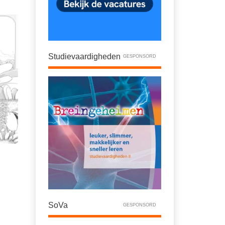
Studievaardigheden
GESPONSORD
SoVa
GESPONSORD