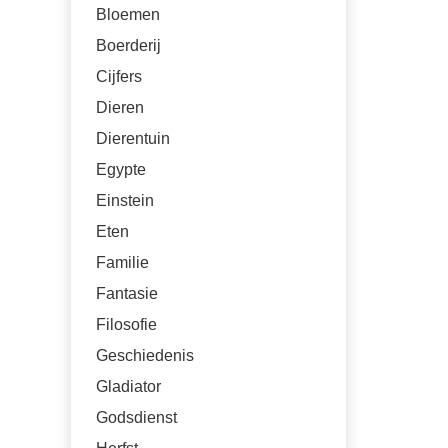
Bloemen
Boerderij
Cijfers
Dieren
Dierentuin
Egypte
Einstein
Eten
Familie
Fantasie
Filosofie
Geschiedenis
Gladiator
Godsdienst