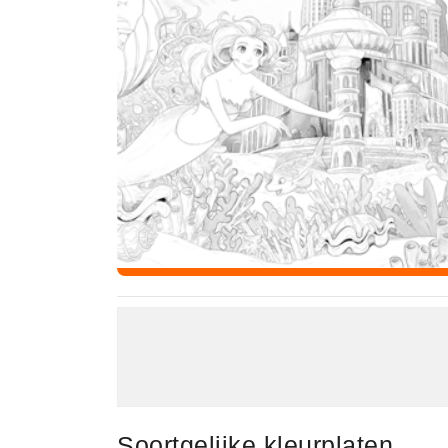
Soortgelijke kleurplaten