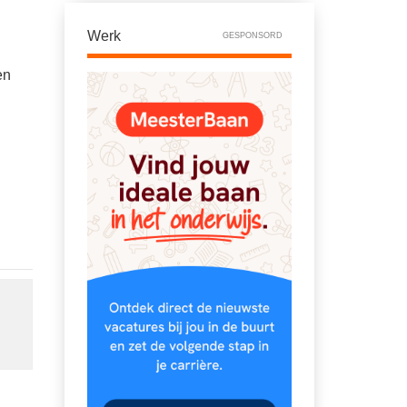
Werk
GESPONSORD
en