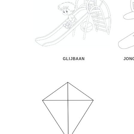
GLIJBAAN
JON