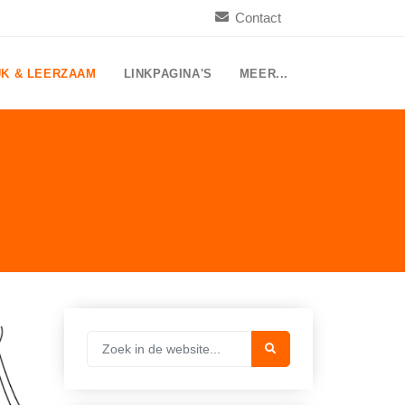
Contact
UK & LEERZAAM
LINKPAGINA'S
MEER...