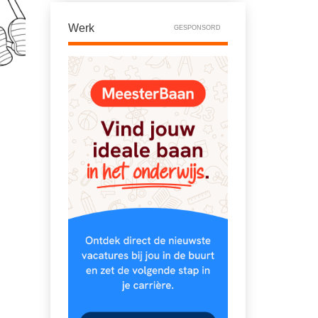
Werk
GESPONSORD