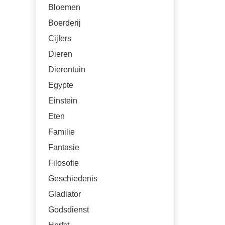
Bloemen
Boerderij
Cijfers
Dieren
Dierentuin
Egypte
Einstein
Eten
Familie
Fantasie
Filosofie
Geschiedenis
Gladiator
Godsdienst