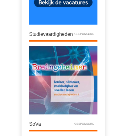
Studievaardigheden
GESPONSORD
SoVa
GESPONSORD