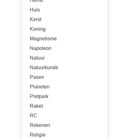
Herfst
Huis
Kerst
Koning
Magnetisme
Napoleon
Natuur
Natuurkunde
Pasen
Planeten
Pretpark
Raket
RC
Rekenen
Religie