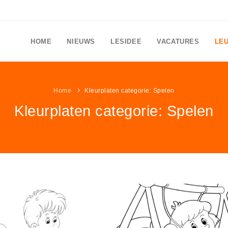
HOME
NIEUWS
LESIDEE
VACATURES
LE
Home
Kleurplaten categorie: Spelen
Kleurplaten categorie: Spelen