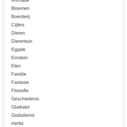
Animatie
Bloemen
Boerderij
Cijfers
Dieren
Dierentuin
Egypte
Einstein
Eten
Familie
Fantasie
Filosofie
Geschiedenis
Gladiator
Godsdienst
Herfst