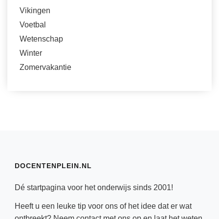
Vikingen
Voetbal
Wetenschap
Winter
Zomervakantie
DOCENTENPLEIN.NL
Dé startpagina voor het onderwijs sinds 2001!
Heeft u een leuke tip voor ons of het idee dat er wat
ontbreekt? Neem
contact
met ons op en laat het weten.