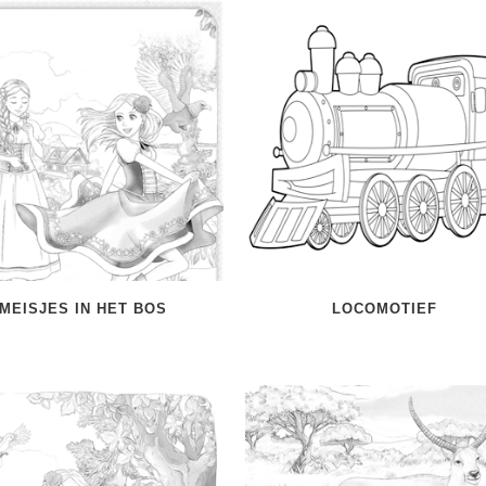
MEISJES IN HET BOS
LOCOMOTIEF