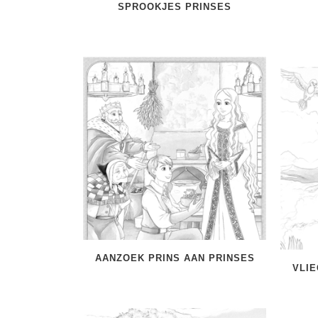
SPROOKJES PRINSES
AANZOEK PRINS AAN PRINSES
VLI