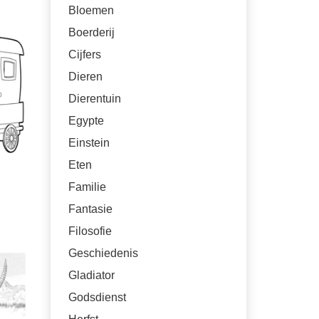
Bloemen
Boerderij
Cijfers
Dieren
Dierentuin
Egypte
Einstein
Eten
Familie
Fantasie
Filosofie
Geschiedenis
Gladiator
Godsdienst