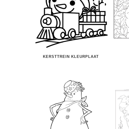
KERSTTREIN KLEURPLAAT