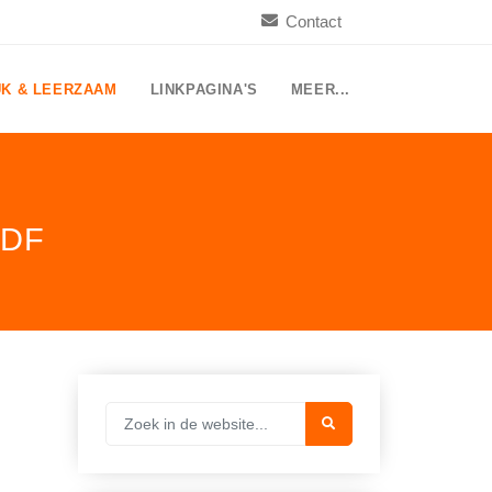
Contact
UK & LEERZAAM
LINKPAGINA'S
MEER...
PDF