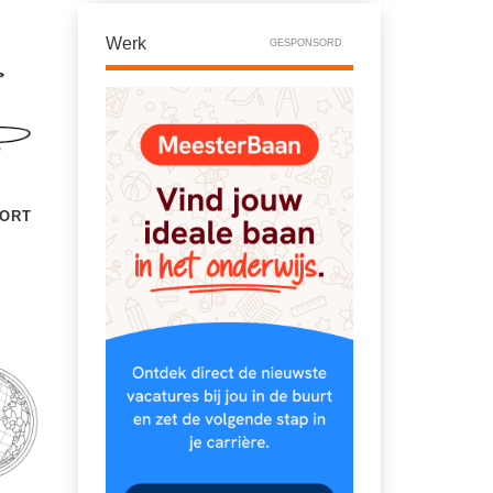
Werk
GESPONSORD
PORT