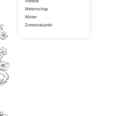
Voetbal
Wetenschap
Winter
Zomervakantie
N