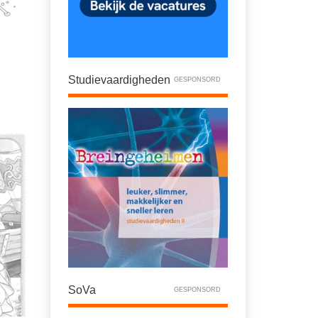
Studievaardigheden
GESPONSORD
SoVa
GESPONSORD