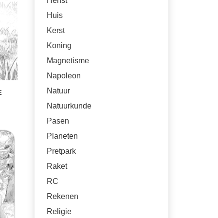
Herfst
Huis
Kerst
Koning
Magnetisme
Napoleon
Natuur
E
Natuurkunde
Pasen
Planeten
Pretpark
Raket
RC
Rekenen
Religie