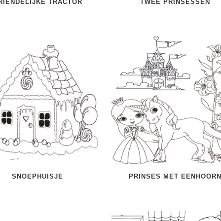
RIENDELIJKE TRACTOR
TWEE PRINSESSEN
SNOEPHUISJE
PRINSES MET EENHOOR