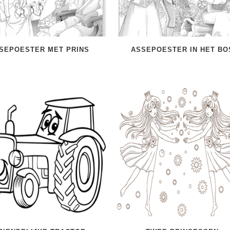
SEPOESTER MET PRINS
ASSEPOESTER IN HET BO