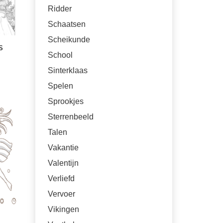
Ridder
Schaatsen
Scheikunde
S
School
Sinterklaas
Spelen
Sprookjes
Sterrenbeeld
Talen
Vakantie
Valentijn
Verliefd
Vervoer
Vikingen