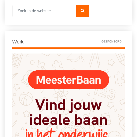
Werk
GESPONSORD