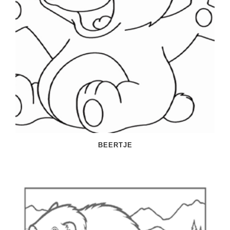
BEERTJE