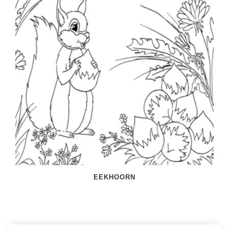
EEKHOORN