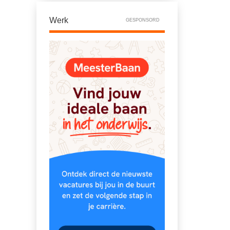
Werk
GESPONSORD