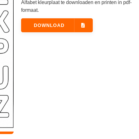
Alfabet kleurplaat te downloaden en printen in pdf-
formaat.
DOWNLOAD