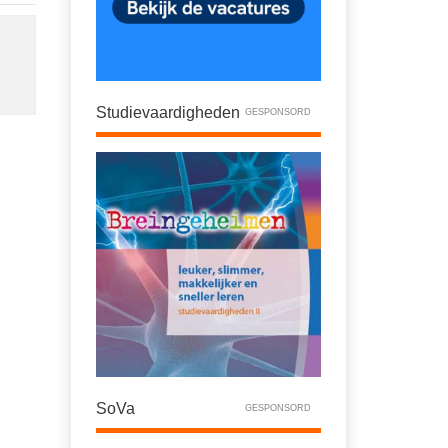
Studievaardigheden
GESPONSORD
SoVa
GESPONSORD