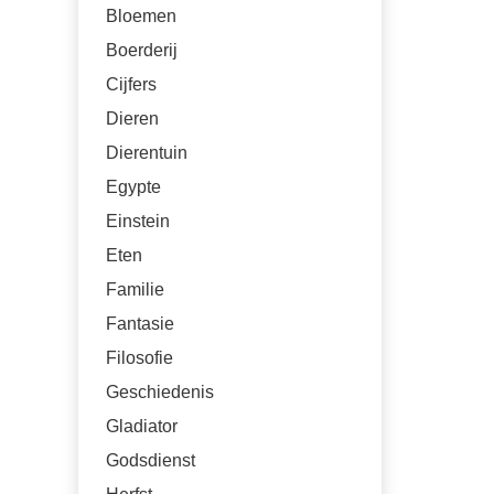
Bloemen
Boerderij
Cijfers
Dieren
Dierentuin
Egypte
Einstein
Eten
Familie
Fantasie
Filosofie
Geschiedenis
Gladiator
Godsdienst