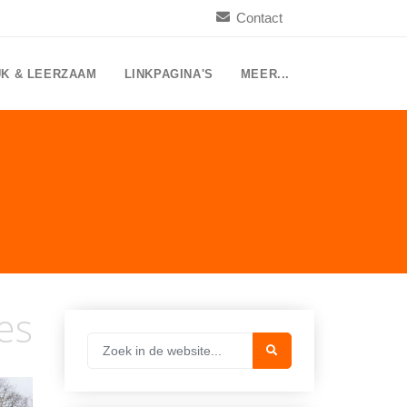
Contact
UK & LEERZAAM
LINKPAGINA'S
MEER...
es