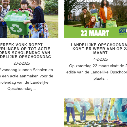
FREEK VONK ROEPT
LANDELIJKE OPSCHOOND
ERLINGEN OP TOT ACTIE
KOMT ER WEER AAN OP 2
JDENS SCHOLENDAG VAN
MAART
NDELIJKE OPSCHOONDAG
4-2-2025
20-2-2025
Op zaterdag 22 maart vindt de 
f vandaag kunnen Scholen en
editie van de Landelijke Opscho
 een actie aanmaken voor de
plaats...
holendag van de Landelijke
Opschoondag...