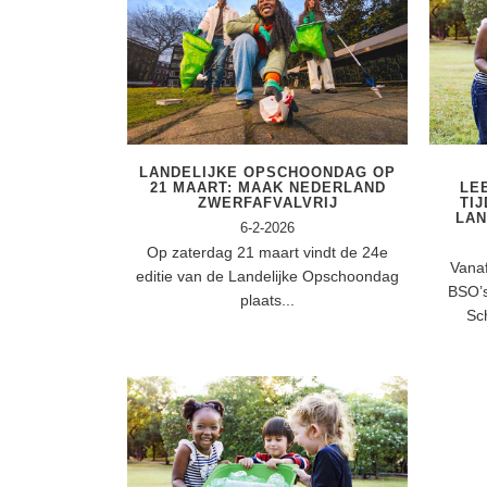
LANDELIJKE OPSCHOONDAG OP
21 MAART: MAAK NEDERLAND
LE
ZWERFAFVALVRIJ
TI
LA
6-2-2026
Op zaterdag 21 maart vindt de 24e
Vana
editie van de Landelijke Opschoondag
BSO’s
plaats...
Sc