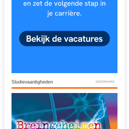
Studievaardigheden
GESPONSORD