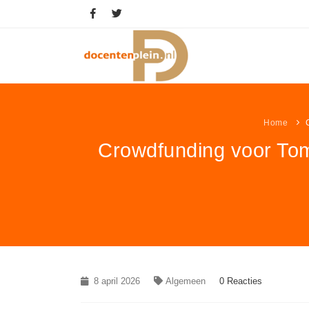
Home
Crowdfunding voor Tom
8 april 2026
Algemeen
0 Reacties