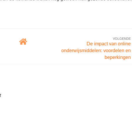
VOLGENDE
De impact van online
onderwijsmiddelen: voordelen en
beperkingen
t