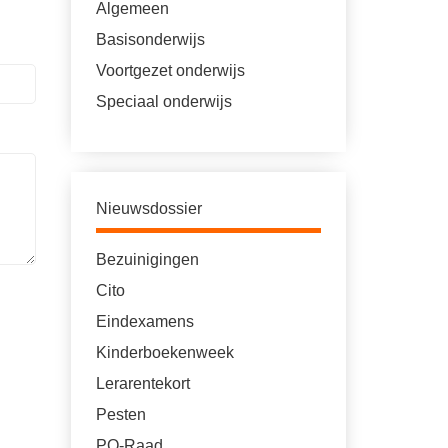
Algemeen
Basisonderwijs
Voortgezet onderwijs
Speciaal onderwijs
Nieuwsdossier
Bezuinigingen
Cito
Eindexamens
Kinderboekenweek
Lerarentekort
Pesten
PO-Raad