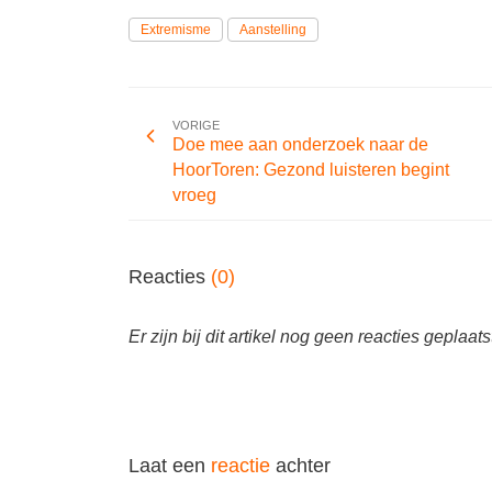
Extremisme
Aanstelling
VORIGE
Doe mee aan onderzoek naar de
HoorToren: Gezond luisteren begint
vroeg
Reacties
(0)
Er zijn bij dit artikel nog geen reacties geplaats
Laat een
reactie
achter