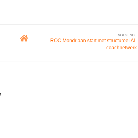
VOLGENDE
ROC Mondriaan start met structureel AI-
coachnetwerk
t