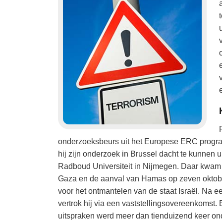
onderzoeksbeurs uit het Europese ERC progr
hij zijn onderzoek in Brussel dacht te kunnen 
Radboud Universiteit in Nijmegen. Daar kwam h
Gaza en de aanval van Hamas op zeven oktober,
voor het ontmantelen van de staat Israël. Na 
vertrok hij via een vaststellingsovereenkomst.
uitspraken werd meer dan tienduizend keer ond