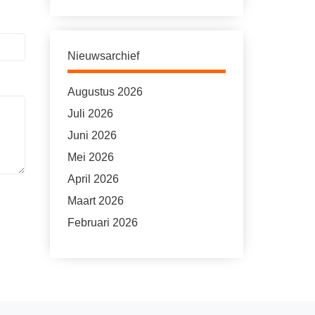
Nieuwsarchief
Augustus 2026
Juli 2026
Juni 2026
Mei 2026
April 2026
Maart 2026
Februari 2026