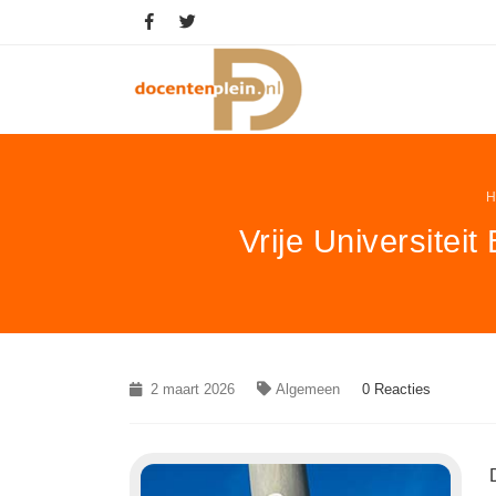
H
Vrije Universiteit
2 maart 2026
Algemeen
0 Reacties