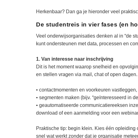
Herkenbaar? Dan ga je hieronder veel praktis
De studentreis in vier fases (en h
Veel onderwijsorganisaties denken al in “de st
kunt ondersteunen met data, processen en com
1. Van interesse naar inschrijving
Dit is het moment waarop snelheid en opvolgin
en stellen vragen via mail, chat of open dagen
• contactmomenten en voorkeuren vastleggen, 
• segmenten maken (bijv. “geïnteresseerd in deel
• geautomatiseerde communicatiereeksen inzett
download of een aanmelding voor een webinar
Praktische tip: begin klein. Kies één opleiding
snel wat werkt zonder dat je organisatie meteen