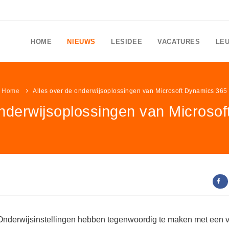
HOME
NIEUWS
LESIDEE
VACATURES
LE
Home
Alles over de onderwijsoplossingen van Microsoft Dynamics 365
onderwijsoplossingen van Microso
Onderwijsinstellingen hebben tegenwoordig te maken met een v