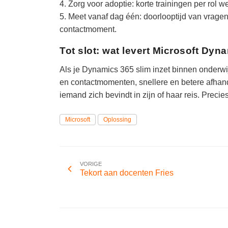
4. Zorg voor adoptie: korte trainingen per rol
5. Meet vanaf dag één: doorlooptijd van vragen
contactmoment.
Tot slot: wat levert Microsoft Dy
Als je Dynamics 365 slim inzet binnen onderwij
en contactmomenten, snellere en betere afhand
iemand zich bevindt in zijn of haar reis. Preci
Microsoft
Oplossing
VORIGE
Tekort aan docenten Fries