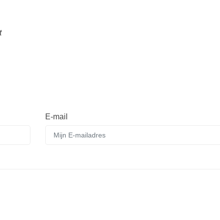
t
E-mail