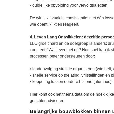
• duidelijke opvolging voor vervolgtrajecten
De winst zit vaak in consistentie: niet één lo
wie opent, klikt en reageert.
4. Leven Lang Ontwikkelen: dezelfde pers
LLO groeit hard en de doelgroep is anders: dr
concreet: “Wat levert het op? Hoe snel kan ik 
processen beter ondersteunen door:
• leadopvolging strak te organiseren (wie belt,
• snelle service op toelating, vrijstellingen en 
• koppeling tussen eerdere historie (alumnus)
Hier komt ook het thema data om de hoek kijke
gerichter adviseren.
Belangrijke bouwblokken binnen 