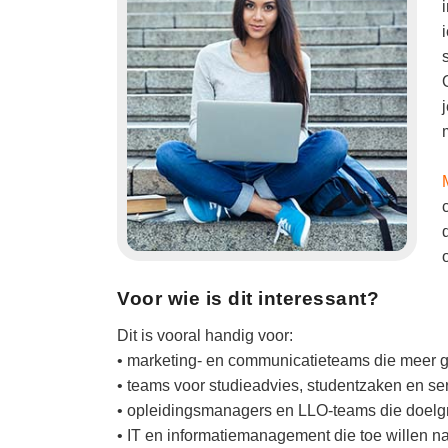
Voor wie is dit interessant?
Dit is vooral handig voor:
• marketing- en communicatieteams die meer g
• teams voor studieadvies, studentzaken en se
• opleidingsmanagers en LLO-teams die doelg
• IT en informatiemanagement die toe willen naa