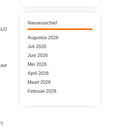
Nieuwsarchief
 LLO
Augustus 2026
Juli 2026
Juni 2026
Mei 2026
Daar
April 2026
Maart 2026
Februari 2026
”?