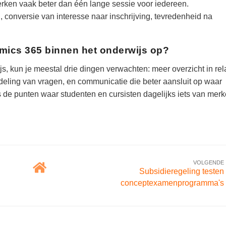
 werken vaak beter dan één lange sessie voor iedereen.
, conversie van interesse naar inschrijving, tevredenheid na
namics 365 binnen het onderwijs op?
s, kun je meestal drie dingen verwachten: meer overzicht in rel
eling van vragen, en communicatie die beter aansluit op waar
es de punten waar studenten en cursisten dagelijks iets van merk
VOLGENDE
Subsidieregeling testen
conceptexamenprogramma's