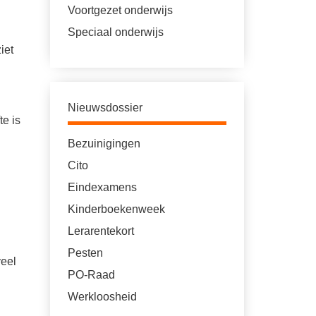
Voortgezet onderwijs
Speciaal onderwijs
iet
Nieuwsdossier
te is
Bezuinigingen
Cito
Eindexamens
Kinderboekenweek
Lerarentekort
Pesten
veel
PO-Raad
Werkloosheid