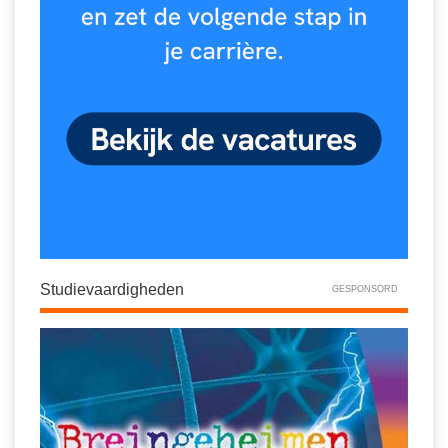
Studievaardigheden
GESPONSORD