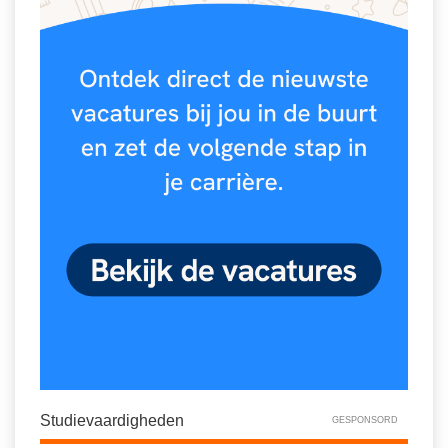
Studievaardigheden
GESPONSORD