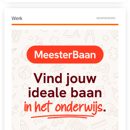
Werk
GESPONSORD