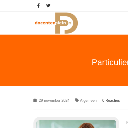
Particuli
29 november 2024
Algemeen
0 Reacties