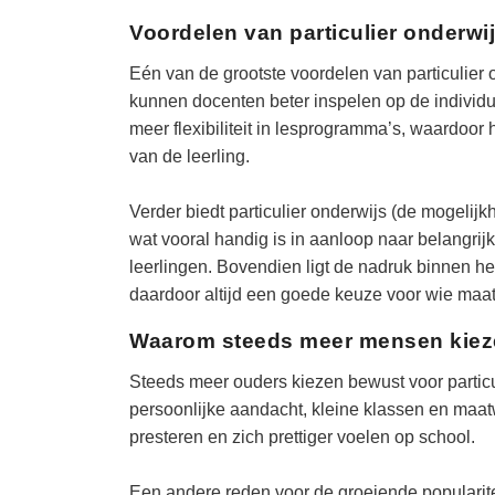
Voordelen van particulier onderwi
Eén van de grootste voordelen van particulier 
kunnen docenten beter inspelen op de individue
meer flexibiliteit in lesprogramma’s, waardoo
van de leerling.
Verder biedt particulier onderwijs (de mogelijk
wat vooral handig is in aanloop naar belangrijk
leerlingen. Bovendien ligt de nadruk binnen het
daardoor altijd een goede keuze voor wie maatw
Waarom steeds meer mensen kiezen
Steeds meer ouders kiezen bewust voor particu
persoonlijke aandacht, kleine klassen en maa
presteren en zich prettiger voelen op school.
Een andere reden voor de groeiende popularite