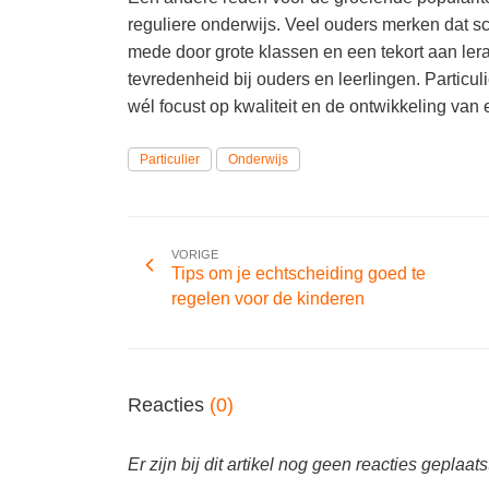
reguliere onderwijs. Veel ouders merken dat s
mede door grote klassen en een tekort aan lerar
tevredenheid bij ouders en leerlingen. Particul
wél focust op kwaliteit en de ontwikkeling van e
Particulier
Onderwijs
VORIGE
Tips om je echtscheiding goed te
regelen voor de kinderen
Reacties
(0)
Er zijn bij dit artikel nog geen reacties geplaats