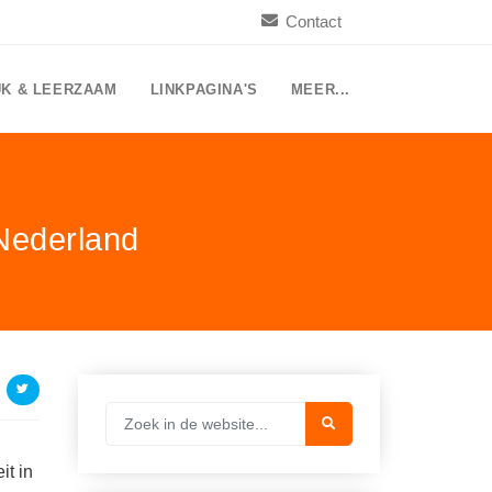
Contact
UK & LEERZAAM
LINKPAGINA'S
MEER...
 Nederland
it in