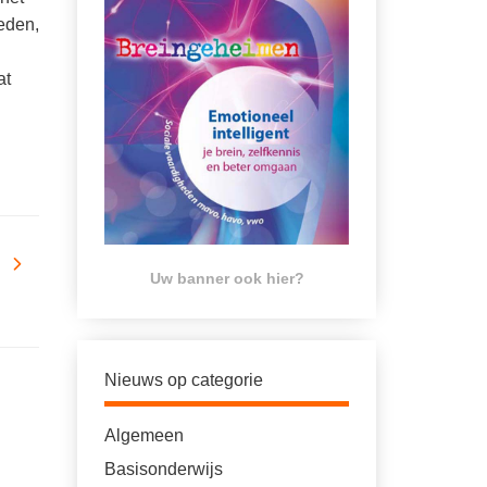
eden,
at
Uw banner ook hier?
Nieuws op categorie
Algemeen
Basisonderwijs