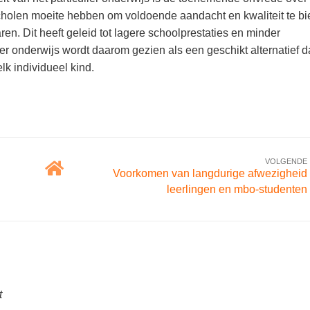
cholen moeite hebben om voldoende aandacht en kwaliteit te bi
en. Dit heeft geleid tot lagere schoolprestaties en minder
ier onderwijs wordt daarom gezien als een geschikt alternatief d
lk individueel kind.
VOLGENDE
Voorkomen van langdurige afwezigheid
leerlingen en mbo-studenten
t