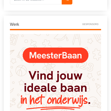
Werk
GESPONSORD