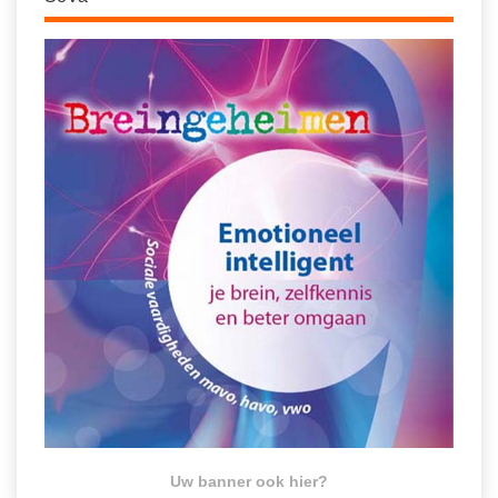
Uw banner ook hier?