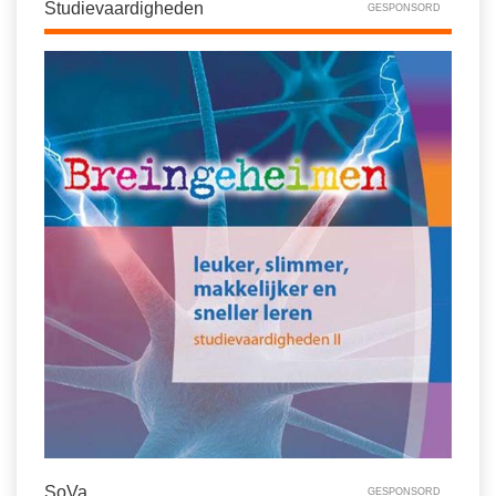
Studievaardigheden
GESPONSORD
SoVa
GESPONSORD