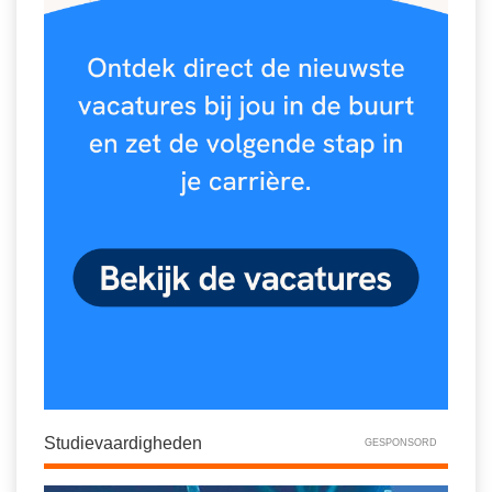
Studievaardigheden
GESPONSORD