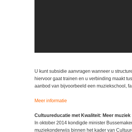
U kunt subsidie aanvragen wanneer u structur
hiervoor gaat trainen en u verbinding maakt 
aanbod van bijvoorbeeld een muziekschool, fa
Meer informatie
Cultuureducatie met Kwaliteit: Meer muziek 
In oktober 2014 kondigde minister Bussemake
muziekonderwijs binnen het kader van Cultuur