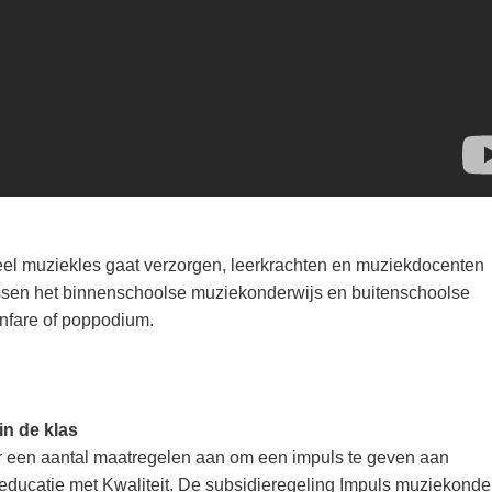
eel muziekles gaat verzorgen, leerkrachten en muziekdocenten
tussen het binnenschoolse muziekonderwijs en buitenschoolse
nfare of poppodium.
in de klas
r een aantal maatregelen aan om een impuls te geven aan
educatie met Kwaliteit. De subsidieregeling Impuls muziekonde