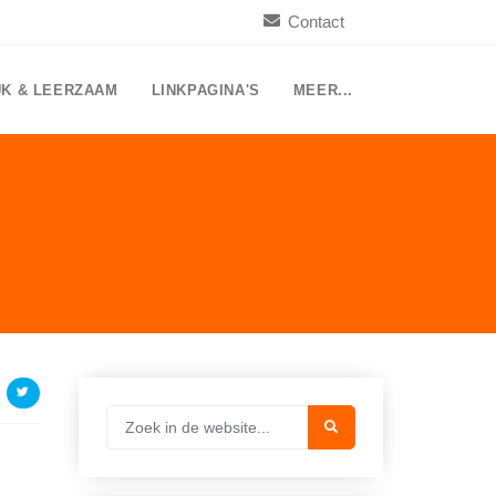
Contact
UK & LEERZAAM
LINKPAGINA'S
MEER...