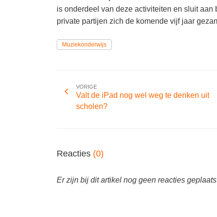
is onderdeel van deze activiteiten en sluit aa
private partijen zich de komende vijf jaar geza
Muziekonderwijs
VORIGE
Valt de iPad nog wel weg te denken uit
scholen?
Reacties
(0)
Er zijn bij dit artikel nog geen reacties geplaats