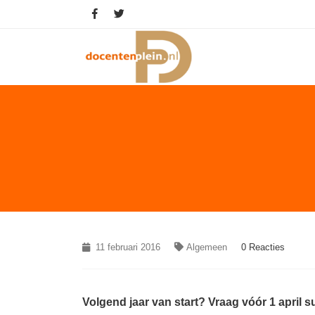
11 februari 2016
Algemeen
0 Reacties
Volgend jaar van start? Vraag vóór 1 april s