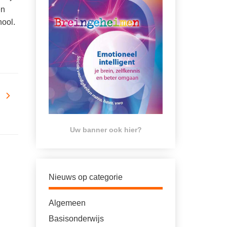
en
hool.
Uw banner ook hier?
Nieuws op categorie
Algemeen
Basisonderwijs