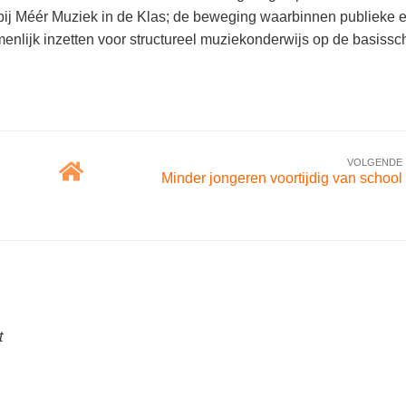
n bij Méér Muziek in de Klas; de beweging waarbinnen publieke 
menlijk inzetten voor structureel muziekonderwijs op de basissc
VOLGENDE
Minder jongeren voortijdig van school
t