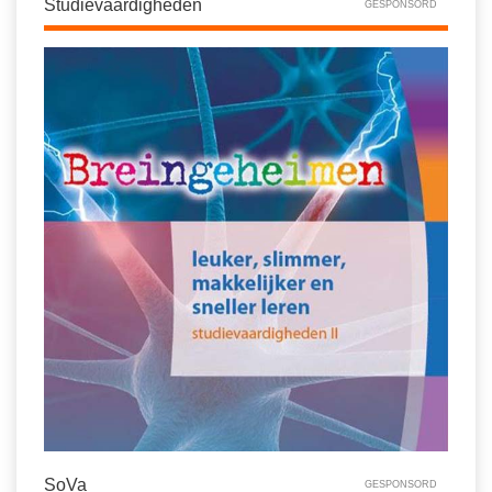
Studievaardigheden
GESPONSORD
SoVa
GESPONSORD