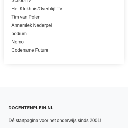
SchoolTv
Het Klokhuis/Overblijf TV
Tim van Polen
Annemiek Nederpel
podium
Nemo
Codename Future
DOCENTENPLEIN.NL
Dé startpagina voor het onderwijs sinds 2001!