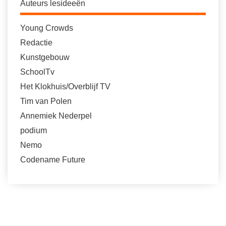
Auteurs lesideeën
Young Crowds
Redactie
Kunstgebouw
SchoolTv
Het Klokhuis/Overblijf TV
Tim van Polen
Annemiek Nederpel
podium
Nemo
Codename Future