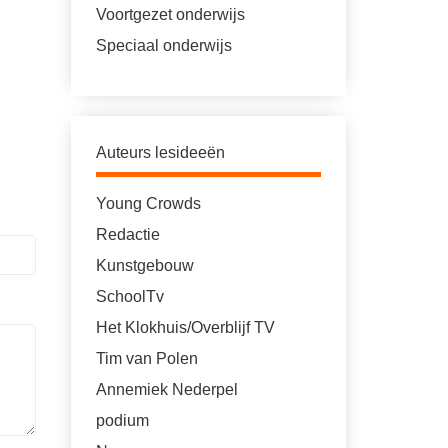
Voortgezet onderwijs
Speciaal onderwijs
Auteurs lesideeën
Young Crowds
Redactie
Kunstgebouw
SchoolTv
Het Klokhuis/Overblijf TV
Tim van Polen
Annemiek Nederpel
podium