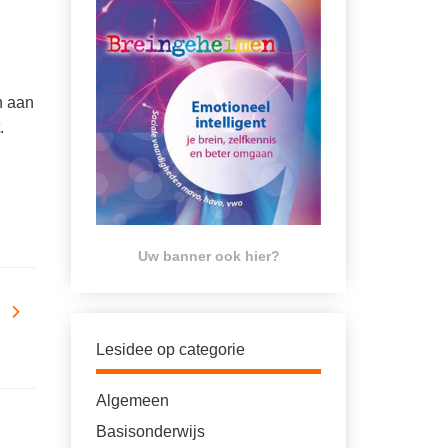
n aan
.
Uw banner ook hier?
Lesidee op categorie
Algemeen
Basisonderwijs