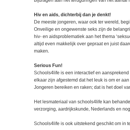
bijdragen aan het terugdringen van het aantal h
Hiv en aids, dichterbij dan je denkt!
De meeste jongeren, waar ook ter wereld, begi
Onveilige en ongewenste seks zijn de belangri
hiv- en aidsproblematiek aan het thema ‘seksue
altijd even makkelijk over gepraat en juist da
maken.
Serious Fun!
Schools4life is een interactief en aanspreken
elkaar zijn afgestemd dat het leuk is om er aan
Jongeren bereiken en raken; dat is het doel va
Het lesmateriaal van schools4life kan behandel
verzorging, aardrijkskunde, Nederlands en nog
Schools4life is ook uitstekend geschikt om in t