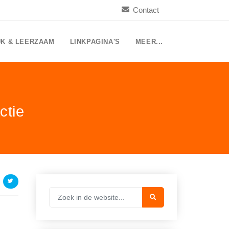
Contact
UK & LEERZAAM
LINKPAGINA'S
MEER...
ctie