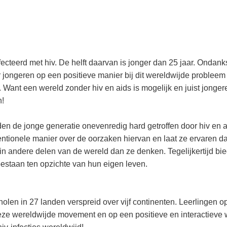
cteerd met hiv. De helft daarvan is jonger dan 25 jaar. Ondank
 jongeren op een positieve manier bij dit wereldwijde probleem 
. Want een wereld zonder hiv en aids is mogelijk en juist jonger
n!
nden de jonge generatie onevenredig hard getroffen door hiv en a
ntionele manier over de oorzaken hiervan en laat ze ervaren da
 andere delen van de wereld dan ze denken. Tegelijkertijd bie
 bestaan ten opzichte van hun eigen leven.
holen in 27 landen verspreid over vijf continenten. Leerlingen o
ze wereldwijde movement en op een positieve en interactieve 