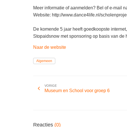
Meer informatie of aanmelden? Bel of e-mail n
Website: http://www.dance4life.nl/scholenproje
De komende 5 jaar heeft goedkoopste internet, 
Stopaidsnow met sponsoring op basis van de h
Naar de website
Algemeen
VORIGE
Museum en School voor groep 6
Reacties
(0)