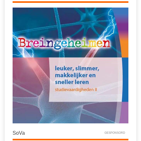
Vakoverstijgend
Kerstfeest
Verzorging
Kinderboekenweek
MEER...
Kleurplaten
AI voor het onderwijs
Mediawijsheid
Kruiswoordpuzzels
Nieuws
Onderwijslonen
Onderwijsprijs
Vrijeschoolonderwijs
Ruimte
Montessori onderwijs
Schoolreisideeën
Jenaplanonderwijs
Schoolspullen
Daltononderwijs
Seizoenen
Schoolspullen
Seksualiteit
Onderwijsvacatures
Sinterklaas
SoVa
GESPONSORD
Afscheidstekst collega