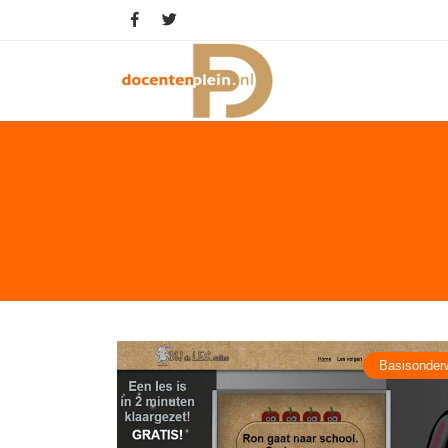
Basisonderw