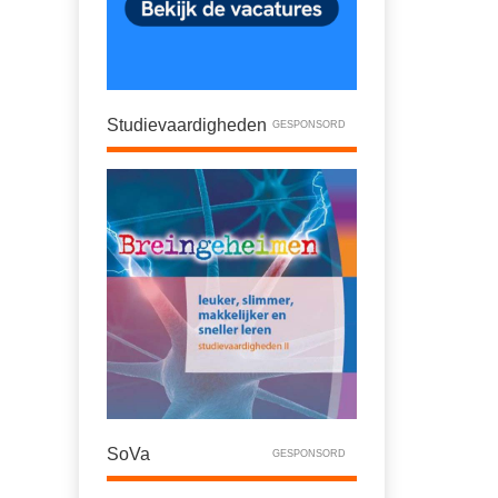
Studievaardigheden
GESPONSORD
SoVa
GESPONSORD