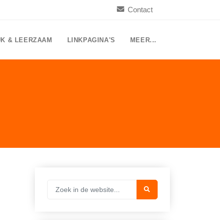
Contact
UK & LEERZAAM
LINKPAGINA'S
MEER...