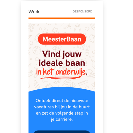
Werk
GESPONSORD