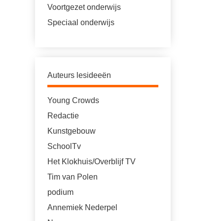
Voortgezet onderwijs
Speciaal onderwijs
Auteurs lesideeën
Young Crowds
Redactie
Kunstgebouw
SchoolTv
Het Klokhuis/Overblijf TV
Tim van Polen
podium
Annemiek Nederpel