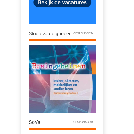
Studievaardigheden
GESPONSORD
SoVa
GESPONSORD