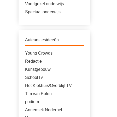
Voortgezet onderwijs
Speciaal onderwijs
Auteurs lesideeën
Young Crowds
Redactie
Kunstgebouw
SchoolTv
Het Klokhuis/Overblijf TV
Tim van Polen
podium
Annemiek Nederpel