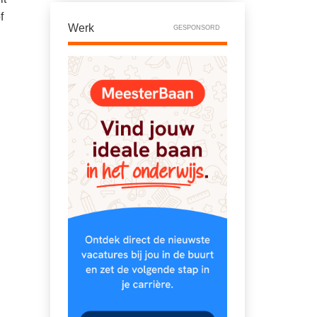
f
Werk
GESPONSORD