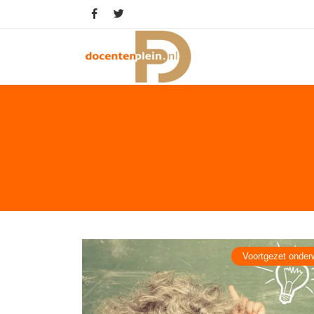
Voortgezet onderw