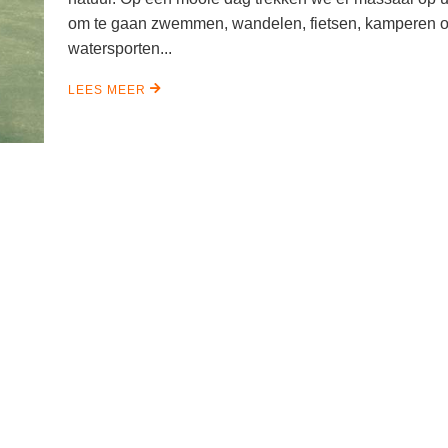
om te gaan zwemmen, wandelen, fietsen, kamperen o
watersporten...
LEES MEER