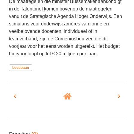
De maatregelen die minister Bussemaker aankondigt
in de Talentbrief komen bovenop de maatregelen
vanuit de Strategische Agenda Hoger Onderwijs. Een
stimulans voor onderwijscarrières van jonge en
veelbelovende docenten, individueel of in
teamverband, zijn de Comeniusbeurzen die dit
voorjaar voor het eerst worden uitgereikt. Het budget
hiervoor loopt op tot € 20 miljoen per jaar.
Loopbaan