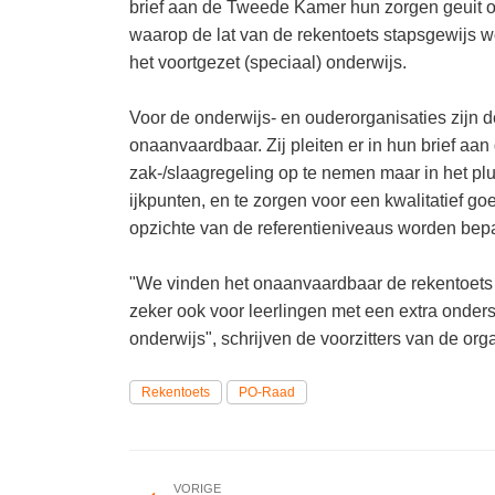
brief aan de Tweede Kamer hun zorgen geuit ov
waarop de lat van de rekentoets stapsgewijs w
het voortgezet (speciaal) onderwijs.
Voor de onderwijs- en ouderorganisaties zijn
onaanvaardbaar. Zij pleiten er in hun brief aa
zak-/slaagregeling op te nemen maar in het pl
ijkpunten, en te zorgen voor een kwalitatief g
opzichte van de referentieniveaus worden bep
"We vinden het onaanvaardbaar de rekentoets in
zeker ook voor leerlingen met een extra onders
onderwijs", schrijven de voorzitters van de org
Rekentoets
PO-Raad
VORIGE