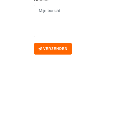
VERZENDEN