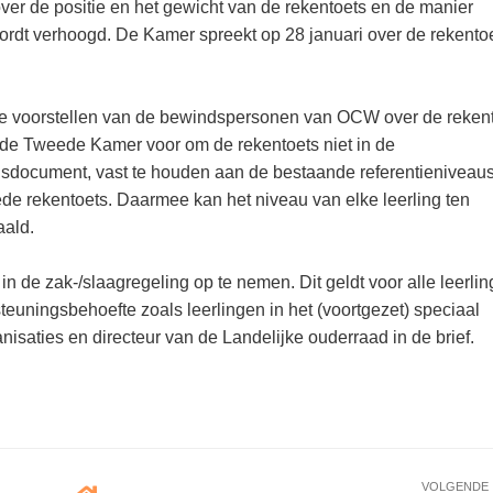
er de positie en het gewicht van de rekentoets en de manier
ordt verhoogd. De Kamer spreekt op 28 januari over de rekentoe
 de voorstellen van de bewindspersonen van OCW over de reken
n de Tweede Kamer voor om de rekentoets niet in de
usdocument, vast te houden aan de bestaande referentieniveaus
oede rekentoets. Daarmee kan het niveau van elke leerling ten
aald.
 de zak-/slaagregeling op te nemen. Dit geldt voor alle leerlin
teuningsbehoefte zoals leerlingen in het (voortgezet) speciaal
anisaties en directeur van de Landelijke ouderraad in de brief.
VOLGENDE