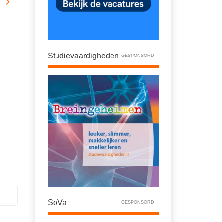
Studievaardigheden
GESPONSORD
SoVa
GESPONSORD