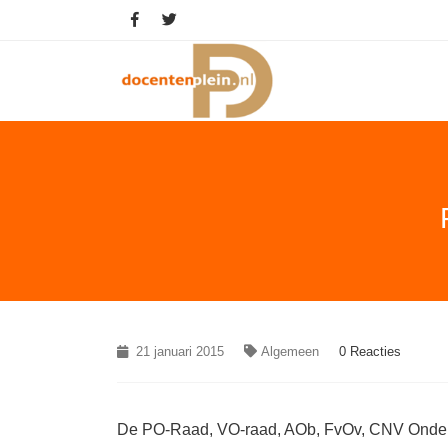
21 januari 2015
Algemeen
0 Reacties
De PO-Raad, VO-raad, AOb, FvOv, CNV Onderw