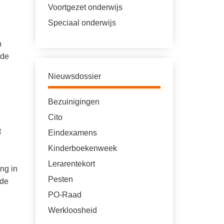
Voortgezet onderwijs
Speciaal onderwijs
n
 de
Nieuwsdossier
Bezuinigingen
Cito
t
Eindexamens
Kinderboekenweek
Lerarentekort
ng in
Pesten
 de
PO-Raad
Werkloosheid