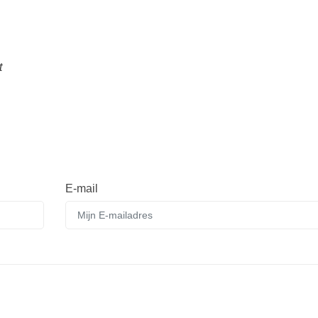
t
E-mail