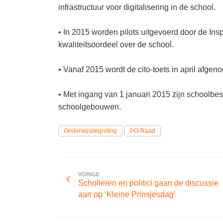
infrastructuur voor digitalisering in de school.
• In 2015 worden pilots uitgevoerd door de Ins
kwaliteitsoordeel over de school.
• Vanaf 2015 wordt de cito-toets in april afgen
• Met ingang van 1 januari 2015 zijn schoolbe
schoolgebouwen.
Onderwijsbegroting
PO-Raad
VORIGE
Scholieren en politici gaan de discussie
aan op ‘Kleine Prinsjesdag’