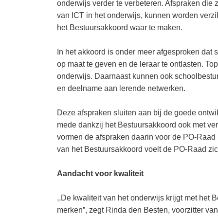
onderwijs verder te verbeteren. Afspraken die 
van ICT in het onderwijs, kunnen worden verzi
het Bestuursakkoord waar te maken.
In het akkoord is onder meer afgesproken dat s
op maat te geven en de leraar te ontlasten. T
onderwijs. Daarnaast kunnen ook schoolbesture
en deelname aan lerende netwerken.
Deze afspraken sluiten aan bij de goede ontwikk
mede dankzij het Bestuursakkoord ook met vert
vormen de afspraken daarin voor de PO-Raad h
van het Bestuursakkoord voelt de PO-Raad zi
Aandacht voor kwaliteit
,,De kwaliteit van het onderwijs krijgt met het
merken”, zegt Rinda den Besten, voorzitter va