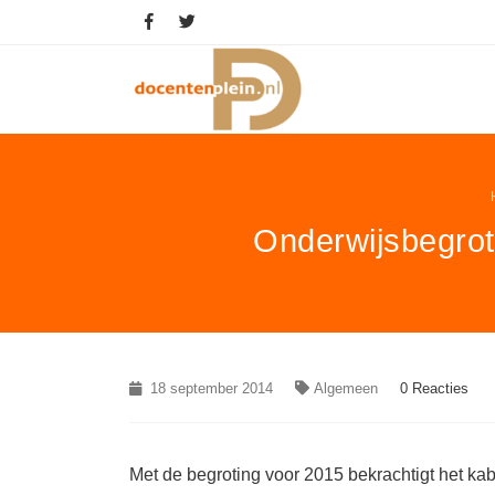
Onderwijsbegrot
18 september 2014
Algemeen
0 Reacties
Met de begroting voor 2015 bekrachtigt het k