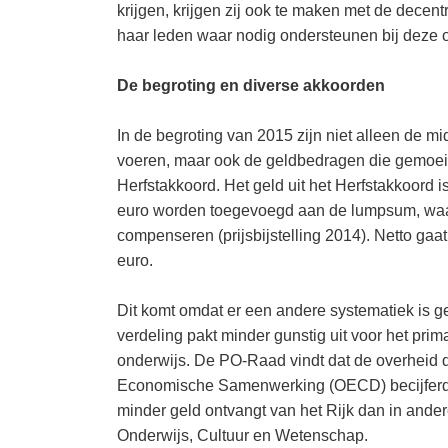
krijgen, krijgen zij ook te maken met de decen
haar leden waar nodig ondersteunen bij deze 
De begroting en diverse akkoorden
In de begroting van 2015 zijn niet alleen de m
voeren, maar ook de geldbedragen die gemoeid 
Herfstakkoord. Het geld uit het Herfstakkoord
euro worden toegevoegd aan de lumpsum, waar
compenseren (prijsbijstelling 2014). Netto gaa
euro.
Dit komt omdat er een andere systematiek is g
verdeling pakt minder gunstig uit voor het prim
onderwijs. De PO-Raad vindt dat de overheid 
Economische Samenwerking (OECD) becijferde o
minder geld ontvangt van het Rijk dan in ande
Onderwijs, Cultuur en Wetenschap.