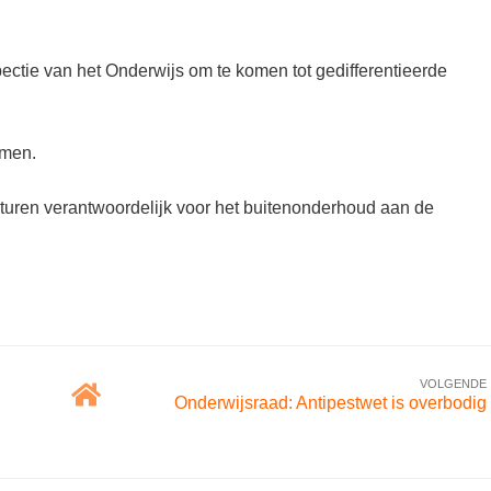
pectie van het Onderwijs om te komen tot gedifferentieerde
omen.
sturen verantwoordelijk voor het buitenonderhoud aan de
VOLGENDE
Onderwijsraad: Antipestwet is overbodig