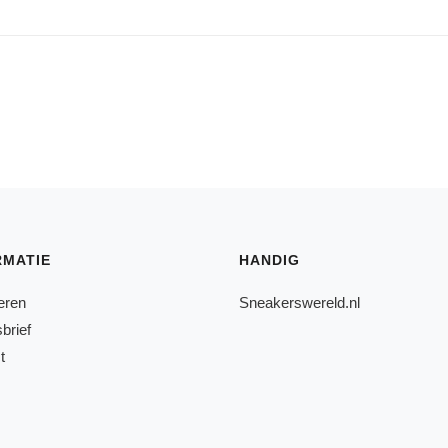
RMATIE
HANDIG
eren
Sneakerswereld.nl
brief
t