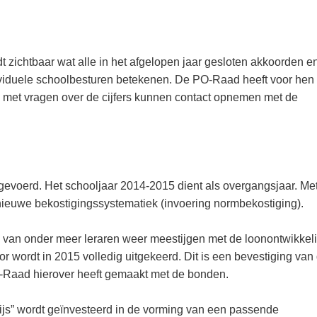
 zichtbaar wat alle in het afgelopen jaar gesloten akkoorden e
viduele schoolbesturen betekenen. De PO-Raad heeft voor hen
d met vragen over de cijfers kunnen contact opnemen met de
gevoerd. Het schooljaar 2014-2015 dient als overgangsjaar. Me
nieuwe bekostigingssystematiek (invoering normbekostiging).
 van onder meer leraren weer meestijgen met de loonontwikkeli
tor wordt in 2015 volledig uitgekeerd. Dit is een bevestiging van
-Raad hierover heeft gemaakt met de bonden.
ijs” wordt geïnvesteerd in de vorming van een passende