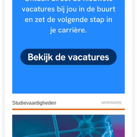
Studievaardigheden
GESPONSORD