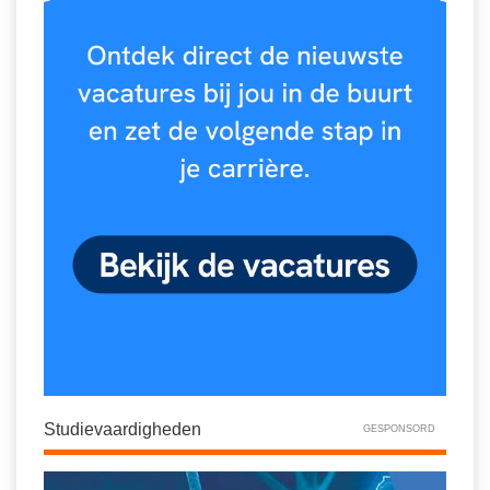
Studievaardigheden
GESPONSORD