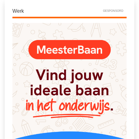
Werk
GESPONSORD