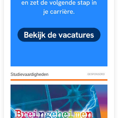
Studievaardigheden
GESPONSORD