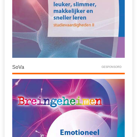
SoVa
GESPONSORD