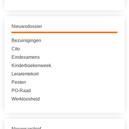
Nieuwsdossier
Bezuinigingen
Cito
Eindexamens
Kinderboekenweek
Lerarentekort
Pesten
PO-Raad
Werkloosheid
Nieuwsarchief