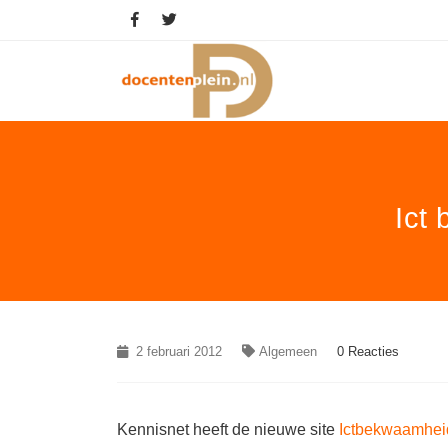
Ict
2 februari 2012
Algemeen
0 Reacties
Kennisnet heeft de nieuwe site
Ictbekwaamheid