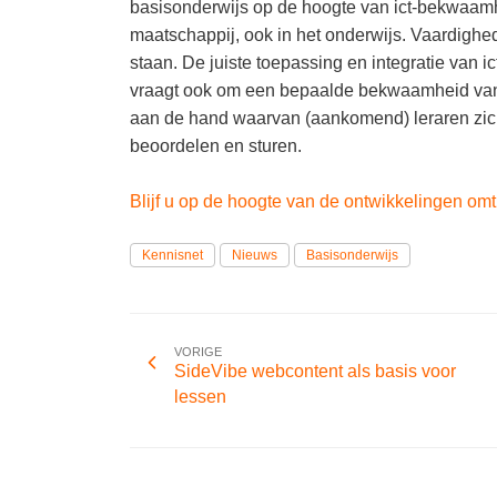
basisonderwijs op de hoogte van ict-bekwaamhei
maatschappij, ook in het onderwijs. Vaardighe
staan. De juiste toepassing en integratie van 
vraagt ook om een bepaalde bekwaamheid van d
aan de hand waarvan (aankomend) leraren zic
beoordelen en sturen.
Blijf u op de hoogte van de ontwikkelingen om
Kennisnet
Nieuws
Basisonderwijs
VORIGE
SideVibe webcontent als basis voor
lessen