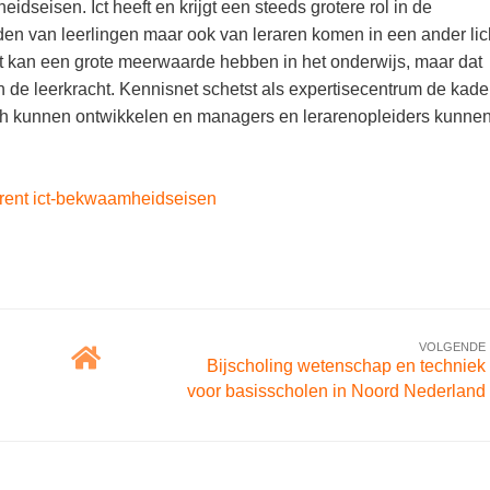
dseisen. Ict heeft en krijgt een steeds grotere rol in de
den van leerlingen maar ook van leraren komen in een ander lich
ict kan een grote meerwaarde hebben in het onderwijs, maar dat
e leerkracht. Kennisnet schetst als expertisecentrum de kade
h kunnen ontwikkelen en managers en lerarenopleiders kunne
trent ict-bekwaamheidseisen
VOLGENDE
Bijscholing wetenschap en techniek
voor basisscholen in Noord Nederland