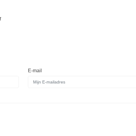
t
E-mail