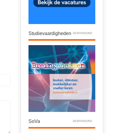
Studievaardigheden
GESPONSORD
SoVa
GESPONSORD