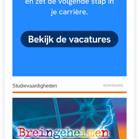
Studievaardigheden
GESPONSORD