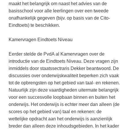
maakt het belangrijk om naast het advies van de
basisschool voor alle leerlingen over een tweede
onafhankelijk gegeven (bijv. op basis van de Cito-
Eindtoets) te beschikken.
Kamervragen Eindtoets Niveau
Eerder stelde de PvdA al Kamervragen over de
introductie van de Eindtoets Niveau. Deze vragen zijn
inmiddels door staatssectraris Dekker beantwoord. De
discussies over onderwijskwaliteit beperken zich vaak
tot de opbrengsten op het gebied van taal- en rekenen.
Natuurlijk zijn deze vaardigheden uitermate belangrijk
voor een succesvolle loopbaan binnen en buiten het
onderwijs. Het onderwijs is echter meer dan alleen (de
scores op het gebied van) taal en rekenen: de
wettelijke opdracht aan het onderwijs is aanzienlijk
breder dan alleen deze inhoudsgebieden. In het kader